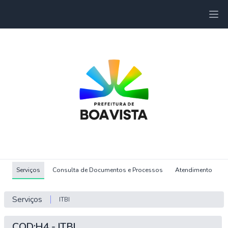
Serviços
Consulta de Documentos e Processos
Atendimento
Serviços
ITBI
COD:H4 - ITBI